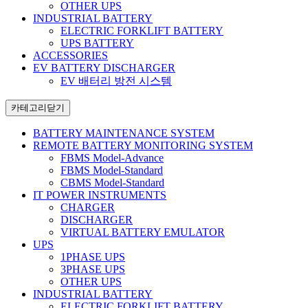
OTHER UPS
INDUSTRIAL BATTERY
ELECTRIC FORKLIFT BATTERY
UPS BATTERY
ACCESSORIES
EV BATTERY DISCHARGER
EV 배터리 방전 시스템
카테고리
닫기
BATTERY MAINTENANCE SYSTEM
REMOTE BATTERY MONITORING SYSTEM
FBMS Model-Advance
FBMS Model-Standard
CBMS Model-Standard
IT POWER INSTRUMENTS
CHARGER
DISCHARGER
VIRTUAL BATTERY EMULATOR
UPS
1PHASE UPS
3PHASE UPS
OTHER UPS
INDUSTRIAL BATTERY
ELECTRIC FORKLIFT BATTERY