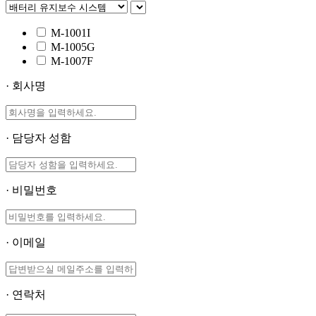
M-1001I
M-1005G
M-1007F
· 회사명
· 담당자 성함
· 비밀번호
· 이메일
· 연락처