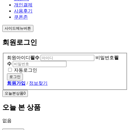
개인결제
사용후기
쿠폰존
사이드메뉴버튼
회원로그인
회원아이디
필수
비밀번호
필
수
자동로그인
회원가입
/
정보찾기
오늘본상품
0
오늘 본 상품
없음