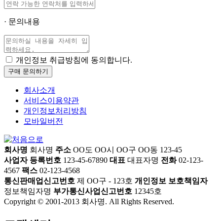
· 문의내용
개인정보 취급방침에 동의합니다.
회사소개
서비스이용약관
개인정보처리방침
모바일버전
회사명
회사명
주소
OO도 OO시 OO구 OO동 123-45
사업자 등록번호
123-45-67890
대표
대표자명
전화
02-123-
4567
팩스
02-123-4568
통신판매업신고번호
제 OO구 - 123호
개인정보 보호책임자
정보책임자명
부가통신사업신고번호
12345호
Copyright © 2001-2013 회사명. All Rights Reserved.