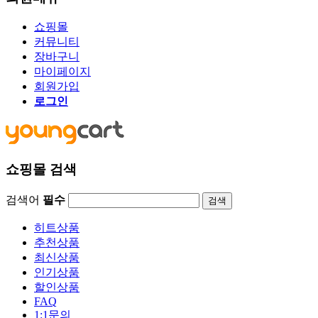
쇼핑몰
커뮤니티
장바구니
마이페이지
회원가입
로그인
쇼핑몰 검색
검색어
필수
검색
히트상품
추천상품
최신상품
인기상품
할인상품
FAQ
1:1문의